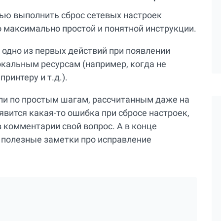
тью выполнить сброс сетевых настроек
по максимально простой и понятной инструкции.
одно из первых действий при появлении
окальным ресурсам (например, когда не
ринтеру и т.д.).
сли по простым шагам, рассчитанным даже на
появится какая-то ошибка при сбросе настроек,
в комментарии свой вопрос. А в конце
е полезные заметки про исправление