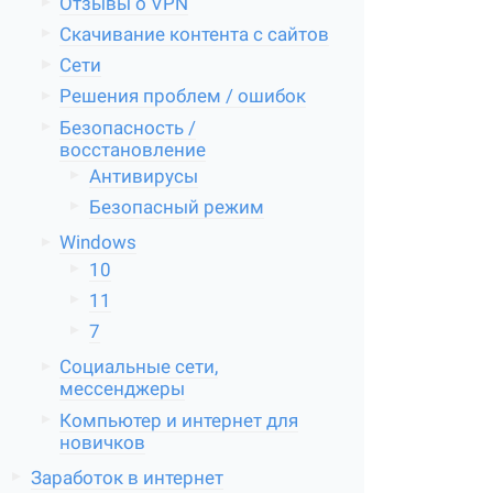
Отзывы о VPN
Скачивание контента с сайтов
Сети
Решения проблем / ошибок
Безопасность /
восстановление
Антивирусы
Безопасный режим
Windows
10
11
7
Социальные сети,
мессенджеры
Компьютер и интернет для
новичков
Заработок в интернет