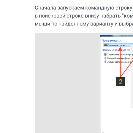
Сначала запускаем командную строку 
в поисковой строке внизу набрать "ко
мыши по найденному варианту и выбра