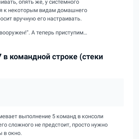
вать, опять же, у системного
ся к некоторым видам домашнего
осит вручную его настраивать.
вооружен!". А теперь приступим…
7 в командной строке (стеки
мевает выполнение 5 команд в консоли
его сложного не предстоит, просто нужно
 в окно.