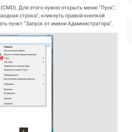
(CMD). Для этого нужно открыть меню "Пуск",
мандная строка", кликнуть правой кнопкой
ть пункт "Запуск от имени Администратора".