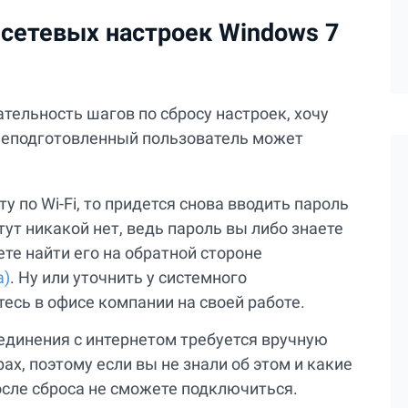
сетевых настроек Windows 7
тельность шагов по сбросу настроек, хочу
 неподготовленный пользователь может
у по Wi-Fi, то придется снова вводить пароль
ут никакой нет, ведь пароль вы либо знаете
ете найти его на обратной стороне
а)
. Ну или уточнить у системного
есь в офисе компании на своей работе.
единения с интернетом требуется вручную
х, поэтому если вы не знали об этом и какие
осле сброса не сможете подключиться.