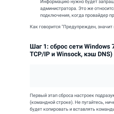
Информацию нужно будет запраши
администратора. Это же относит
подключения, когда провайдер пр
Как говорится "Предупрежден, значит 
Шаг 1: сброс сети Windows 
TCP/IP и Winsock, кэш DNS)
Первый этап сброса настроек подразу
(командной строке). Не пугайтесь, нич
будет копировать и вставлять команды