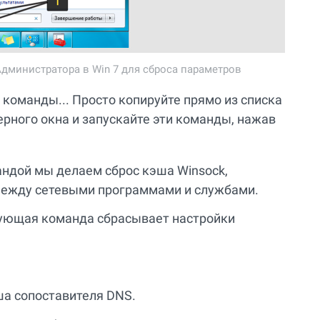
дминистратора в Win 7 для сброса параметров
команды... Просто копируйте прямо из списка
ерного окна и запускайте эти команды, нажав
ндой мы делаем сброс кэша Winsock,
между сетевыми программами и службами.
дующая команда сбрасывает настройки
ша сопоставителя DNS.