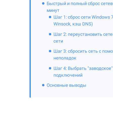
Быстрый и полный сброс сетев
минут
Шаг 1: сброс сети Windows 
Winsock, кэш DNS)
Шаг 2: переустановить сете
сети
Шаг 3: сбросить сеть с по
неполадок
Шаг 4: Выбрать "заводское
подключений
Основные выводы