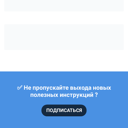
ключа
✅ Не пропускайте выхода новых
полезных инструкций ?
ПОДПИСАТЬСЯ