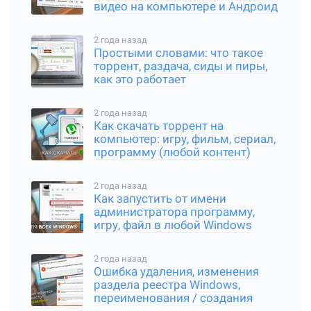
видео на компьютере и Андроид
2 года назад
Простыми словами: что такое
торрент, раздача, сиды и пиры,
как это работает
2 года назад
Как скачать торрент на
компьютер: игру, фильм, сериал,
программу (любой контент)
2 года назад
Как запустить от имени
администратора программу,
игру, файл в любой Windows
2 года назад
Ошибка удаления, изменения
раздела реестра Windows,
переименования / создания