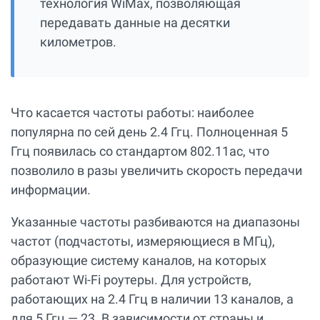
технология WiMax, позволяющая
передавать данные на десятки
километров.
Что касается частоты работы: наиболее
популярна по сей день 2.4 Ггц. Полноценная 5
Ггц появилась со стандартом 802.11ac, что
позволило в разы увеличить скорость передачи
информации.
Указанные частоты разбиваются на диапазоны
частот (подчастоты, измеряющиеся в МГц),
образующие систему каналов, на которых
работают Wi-Fi роутеры. Для устройств,
работающих на 2.4 Ггц в наличии 13 каналов, а
для 5 Ггц — 23. В зависимости от страны и