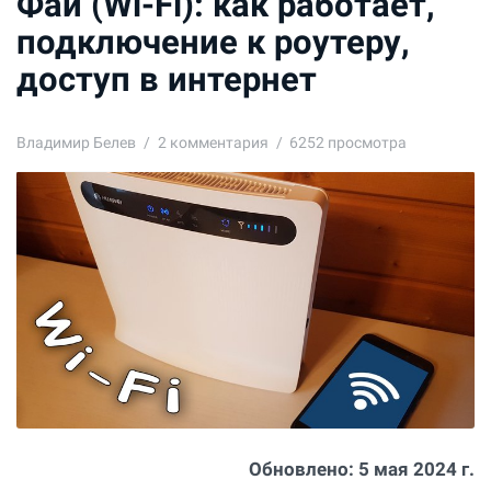
Фай (Wi-Fi): как работает,
подключение к роутеру,
доступ в интернет
Владимир Белев
2
комментария
6252 просмотра
Обновлено:
5 мая 2024 г.