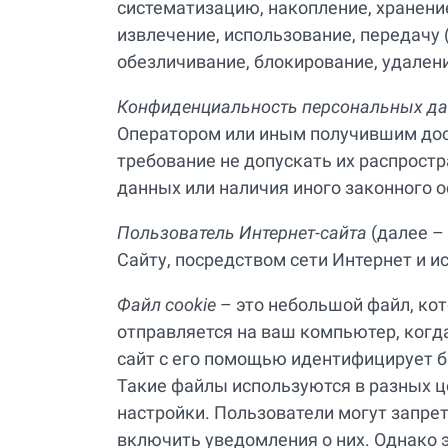
систематизацию, накопление, хранение
извлечение, использование, передачу 
обезличивание, блокирование, удален
Конфиденциальность персональных д
Оператором или иным получившим до
требование не допускать их распрост
данных или наличия иного законного о
Пользователь Интернет-сайта
(далее –
Сайту, посредством сети Интернет и 
Файл cookie
– это небольшой файл, ко
отправляется на ваш компьютер, когда
сайт с его помощью идентифицирует 
Такие файлы используются в разных 
настройки. Пользователи могут запрет
включить уведомления о них. Однако э