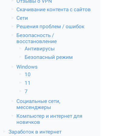
Отзывы о VPN
Скачивание контента с сайтов
Сети
Решения проблем / ошибок
Безопасность /
восстановление
Антивирусы
Безопасный режим
Windows
10
11
7
Социальные сети,
мессенджеры
Компьютер и интернет для
новичков
Заработок в интернет