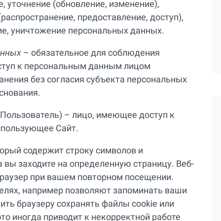
, уточнение (обновление, изменение),
(распространение, предоставление, доступ),
ие, уничтожение персональных данных.
анных
– обязательное для соблюдения
ступ к персональным данным лицом
ранения без согласия субъекта персональных
снования.
 Пользователь) – лицо, имеющее доступ к
использующее Сайт.
торый содержит строку символов и
 вы заходите на определенную страницу. Веб-
браузер при вашем повторном посещении.
целях, например позволяют запоминать ваши
ить браузеру сохранять файлы cookie или
то иногда приводит к некорректной работе