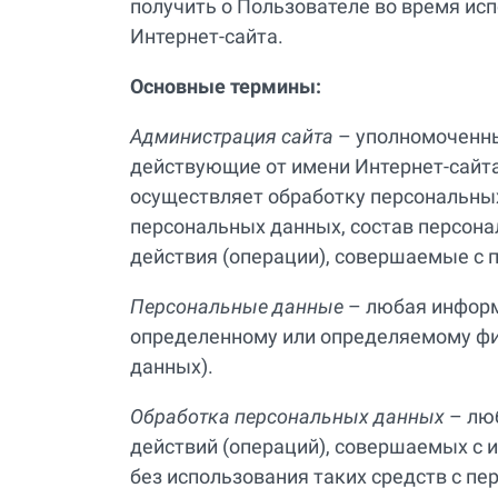
получить о Пользователе во время исп
Интернет-сайта.
Основные термины:
Администрация сайта
– уполномоченны
действующие от имени Интернет-сайта v
осуществляет обработку персональных
персональных данных, состав персона
действия (операции), совершаемые с
Персональные данные
– любая информ
определенному или определяемому фи
данных).
Обработка персональных данных
– люб
действий (операций), совершаемых с 
без использования таких средств с пе