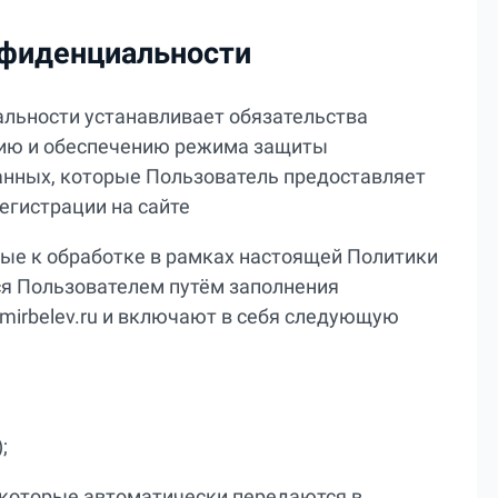
нфиденциальности
льности устанавливает обязательства
нию и обеспечению режима защиты
нных, которые Пользователь предоставляет
егистрации на сайте
ые к обработке в рамках настоящей Политики
я Пользователем путём заполнения
imirbelev.ru и включают в себя следующую
;
 которые автоматически передаются в