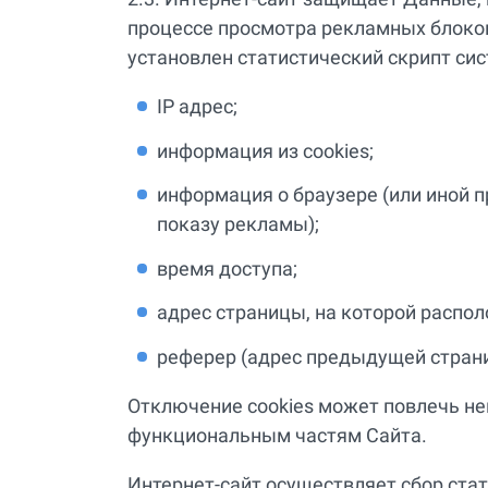
процессе просмотра рекламных блоков
установлен статистический скрипт сис
IP адрес;
информация из cookies;
информация о браузере (или иной п
показу рекламы);
время доступа;
адрес страницы, на которой распо
реферер (адрес предыдущей стран
Отключение cookies может повлечь н
функциональным частям Сайта.
Интернет-сайт осуществляет сбор стат