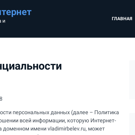
нтернет
ГЛАВНАЯ
 и
нциальности
8
сти персональных данных (далее – Политика
ошении всей информации, которую Интернет-
 доменном имени vladimirbelev.ru, может