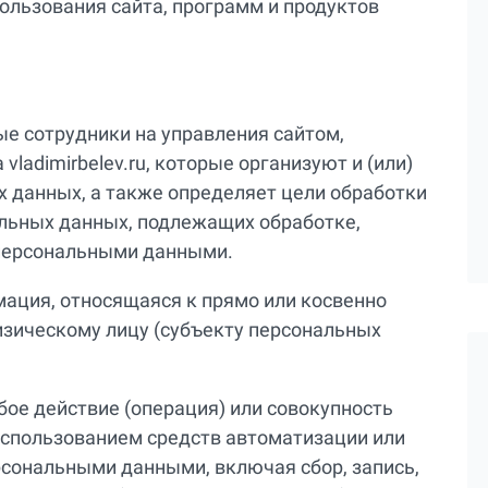
ользования сайта, программ и продуктов
е сотрудники на управления сайтом,
ladimirbelev.ru, которые организуют и (или)
 данных, а также определяет цели обработки
льных данных, подлежащих обработке,
 персональными данными.
ация, относящаяся к прямо или косвенно
зическому лицу (субъекту персональных
ое действие (операция) или совокупность
использованием средств автоматизации или
рсональными данными, включая сбор, запись,