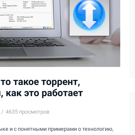
то такое торрент,
, как это работает
4635 просмотров
ке и с понятными примерами о технологию,