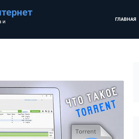
нтернет
ГЛАВНАЯ
 и