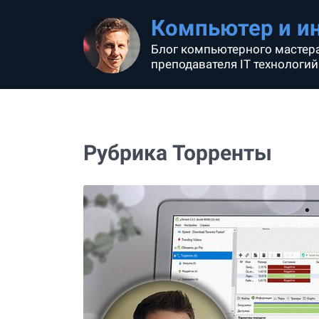
Компьютер и и
Блог компьютерного мастера
преподавателя IT технологий
Рубрика Торренты