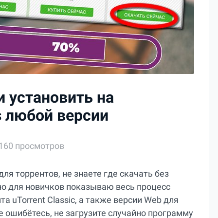
и установить на
 любой версии
160 просмотров
для торрентов, не знаете где скачать без
но для новичков показываю весь процесс
а uTorrent Classic, а также версии Web для
е ошибётесь, не загрузите случайно программу