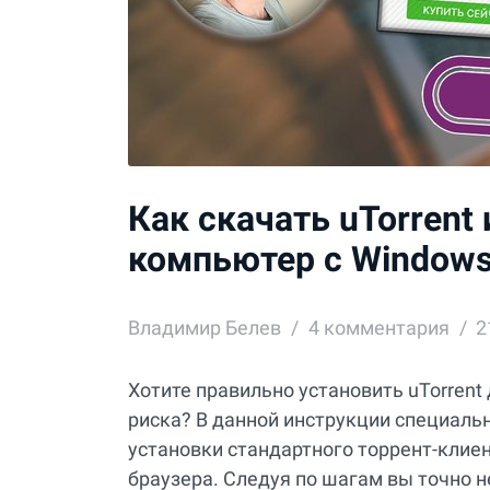
Как скачать uTorrent 
компьютер с Windows
Владимир Белев
4
комментария
2
Хотите правильно установить uTorrent 
риска? В данной инструкции специаль
установки стандартного торрент-клиент
браузера. Следуя по шагам вы точно н