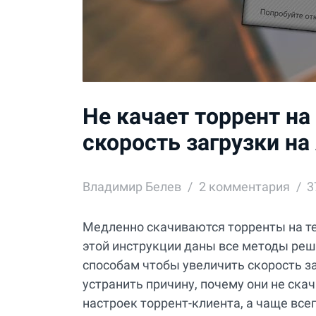
Не качает торрент на
скорость загрузки на
Владимир Белев
2
комментария
3
Медленно скачиваются торренты на те
этой инструкции даны все методы реш
способам чтобы увеличить скорость за
устранить причину, почему они не ска
настроек торрент-клиента, а чаще все