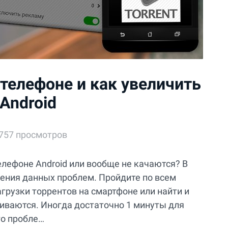
 телефоне и как увеличить
 Android
757 просмотров
лефоне Android или вообще не качаются? В
ения данных проблем. Пройдите по всем
грузки торрентов на смартфоне или найти и
чиваются. Иногда достаточно 1 минуты для
го пробле…