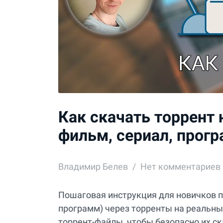
Как скачать торрент 
фильм, сериал, прогр
Владимир Белев
Нет комментариев
Пошаговая инструкция для новичков п
программ) через торренты на реальны
торрент-файлы, чтобы безопасно их ск