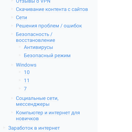
Отзывы о VPN
Скачивание контента с сайтов
Сети
Решения проблем / ошибок
Безопасность /
восстановление
Антивирусы
Безопасный режим
Windows
10
11
7
Социальные сети,
мессенджеры
Компьютер и интернет для
новичков
Заработок в интернет