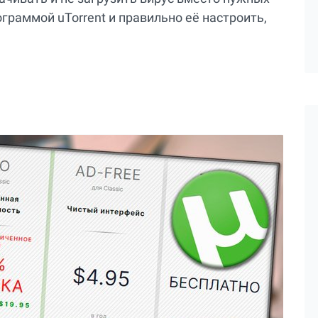
ограммой uTorrent и правильно её настроить,