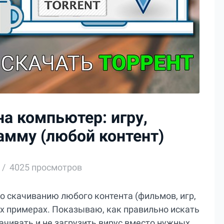
на компьютер: игру,
амму (любой контент)
4025 просмотров
о скачиванию любого контента (фильмов, игр,
х примерах. Показываю, как правильно искать
ачивать и не загрузить вирус вместо нужных