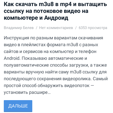
Как скачать m3u8 в mp4 и вытащить
ссылку на потоковое видео на
компьютере и Андроид
Владимир Белев
Нет комментариев
6353 просмотра
Инструкция по разным вариантам скачивания
видео в плейлистах формата m3u8 с разных
сайтов и сервисов на компьютер и телефон
Android. Показываю автоматические и
полуавтоматические способы загрузки, а также
варианты вручную найти саму m3u8 ссылку для
последующего сохранения видеоролика. Самый
простой способ обнаружить видеопоток —
установить расшире…
ДАЛЬШЕ