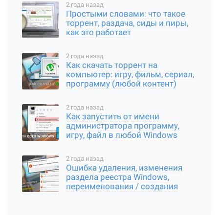
2 года назад
Простыми словами: что такое
торрент, раздача, сиды и пиры,
как это работает
2 года назад
Как скачать торрент на
компьютер: игру, фильм, сериал,
программу (любой контент)
2 года назад
Как запустить от имени
администратора программу,
игру, файл в любой Windows
2 года назад
Ошибка удаления, изменения
раздела реестра Windows,
переименования / создания
ключа