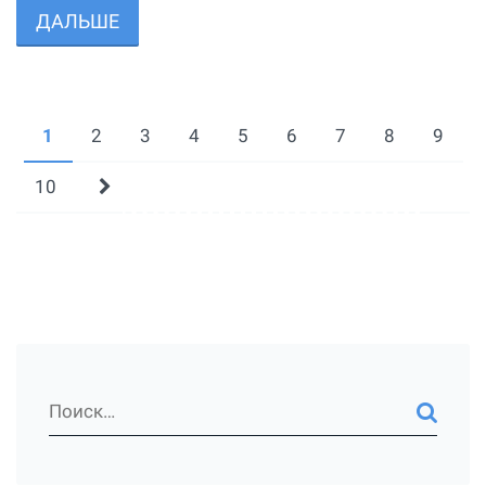
ДАЛЬШЕ
1
2
3
4
5
6
7
8
9
10