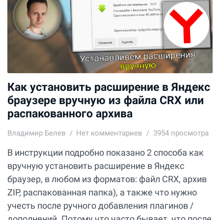
Как установить расширение в Яндекс
браузере вручную из файла CRX или
распакованного архива
Владимир Белев
Нет комментариев
3954 просмотра
В инструкции подробно показано 2 способа как
вручную установить расширение в Яндекс
браузер, в любом из форматов: файл CRX, архив
ZIP, распакованная папка), а также что нужно
учесть после ручного добавления плагинов /
дополнений. Потому что часто бывает, что после