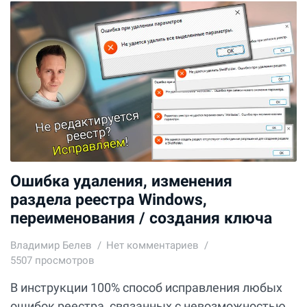
Ошибка удаления, изменения
раздела реестра Windows,
переименования / создания ключа
Владимир Белев
Нет комментариев
5507 просмотров
В инструкции 100% способ исправления любых
ошибок реестра, связанных с невозможностью