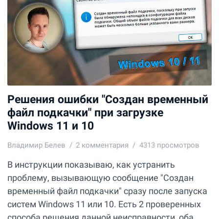
Решения ошибки "Создан временный
файл подкачки" при загрузке
Windows 11 и 10
Владимир Белев
2
комментария
4313 просмотров
В инструкции показываю, как устранить
проблему, вызывающую сообщение "Создан
временный файл подкачки" сразу после запуска
систем Windows 11 или 10. Есть 2 проверенных
способа решения данной неисправности, оба