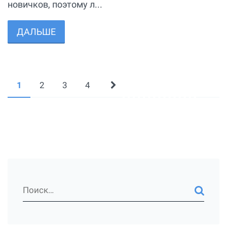
новичков, поэтому л...
ДАЛЬШЕ
1
2
3
4