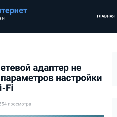
нтернет
ГЛАВНАЯ
 и
етевой адаптер не
 параметров настройки
i-Fi
654 просмотра