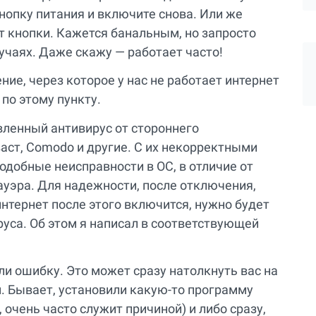
нопку питания и включите снова. Или же
т кнопки. Кажется банальным, но запросто
чаях. Даже скажу — работает часто!
ие, через которое у нас не работает интернет
 по этому пункту.
вленный антивирус от стороннего
аст, Comodo и другие. С их некорректными
добные неисправности в ОС, в отличие от
уэра. Для надежности, после отключения,
нтернет после этого включится, нужно будет
руса. Об этом я написал в соответствующей
ли ошибку. Это может сразу натолкнуть вас на
. Бывает, установили какую-то программу
и, очень часто служит причиной) и либо сразу,