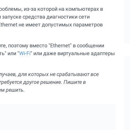
роблемы, из-за которой на компьютерах в
и запуске средства диагностики сети
Ethernet не имеет допустимых параметров
те, поэтому вместо "Ethernet" в сообщении
ь" или "
Wi-Fi
" или даже виртуальные адаптеры
случаев, для которых не срабатывают все
ребуется другое решение. Пишите в
ем решить.