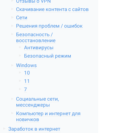
Отзывы о VPN
Скачивание контента с сайтов
Сети
Решения проблем / ошибок
Безопасность /
восстановление
Антивирусы
Безопасный режим
Windows
10
11
7
Социальные сети,
мессенджеры
Компьютер и интернет для
новичков
Заработок в интернет