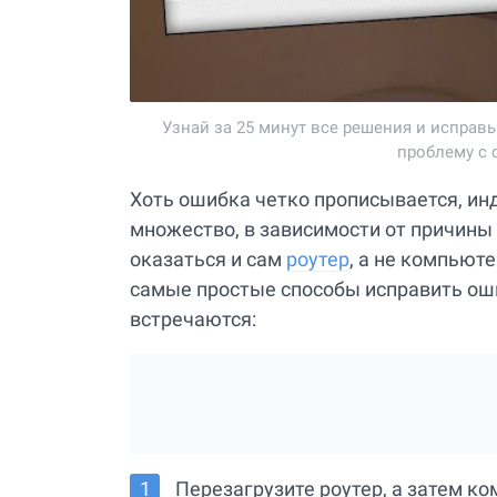
Узнай за 25 минут все решения и испра
проблему с 
Хоть ошибка четко прописывается, и
множество, в зависимости от причины
оказаться и сам
роутер
, а не компьют
самые простые способы исправить оши
встречаются:
Перезагрузите роутер, а затем к