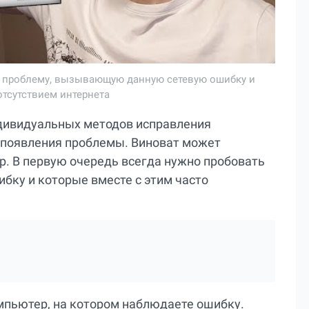
вь проблему, вызывающую данную сетевую ошибку и
отсутствием интернета
ндивидуальных методов исправления
 появления проблемы. Виноват может
ер. В первую очередь всегда нужно пробовать
бку и которые вместе с этим часто
омпьютер, на котором наблюдаете ошибку.