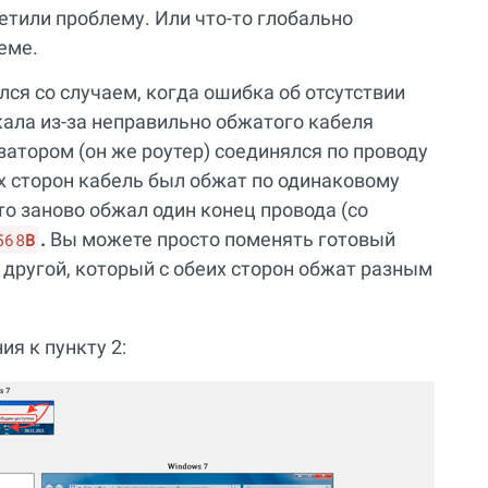
етили проблему. Или что-то глобально
еме.
ся со случаем, когда ошибка об отсутствии
ала из-за неправильно обжатого кабеля
затором (он же роутер) соединялся по проводу
их сторон кабель был обжат по одинаковому
сто заново обжал один конец провода (со
.
Вы можете просто поменять готовый
568
B
 другой, который с обеих сторон обжат разным
я к пункту 2: