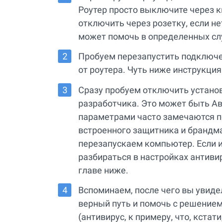
Роутер просто выключите через к
отключить через розетку, если не
может помочь в определенных слу
Пробуем перезапустить подключен
от роутера. Чуть ниже инструкция
Сразу пробуем отключить устано
разработчика. Это может быть Ав
параметрами часто замечаются по
встроенного защитника и брандма
перезапускаем компьютер. Если и
разбираться в настройках антиви
главе ниже.
Вспоминаем, после чего вы увиде
верный путь и помочь с решением
(антивирус, к примеру, что, кстат