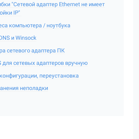
ки "Сетевой адаптер Ethernet не имеет
ойки IP"
еса компьютера / ноутбука
DNS и Winsock
ра сетевого адаптера ПК
S для сетевых адаптеров вручную
 конфигурации, переустановка
анения неполадки