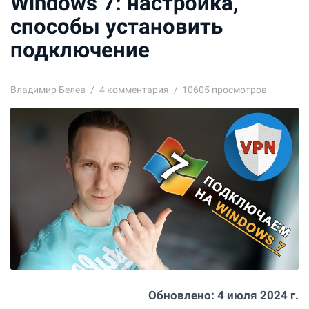
Windows 7: настройка,
способы установить
подключение
Владимир Белев
4
комментария
10605 просмотров
Обновлено:
4 июля 2024 г.