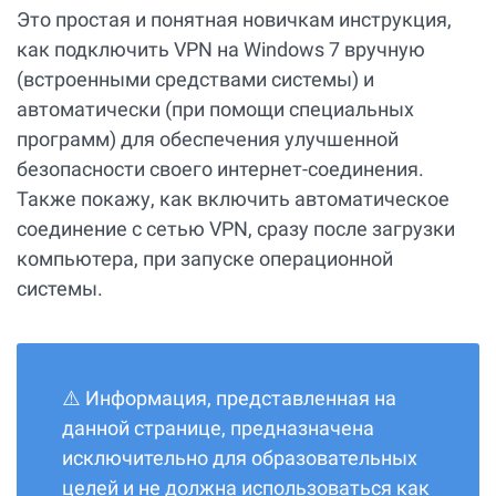
Это простая и понятная новичкам инструкция,
как подключить VPN на Windows 7 вручную
(встроенными средствами системы) и
автоматически (при помощи специальных
программ) для обеспечения улучшенной
безопасности своего интернет-соединения.
Также покажу, как включить автоматическое
соединение с сетью VPN, сразу после загрузки
компьютера, при запуске операционной
системы.
⚠️ Информация, представленная на
данной странице, предназначена
исключительно для образовательных
целей и не должна использоваться как