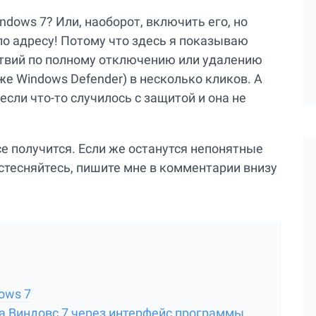
ndows 7? Или, наоборот, включить его, но
по адресу! Потому что здесь я показываю
твий по полному отключению или удалению
же Windows Defender) в несколько кликов. А
ли что-то случилось с защитой и она не
се получится. Если же останутся непонятные
стесняйтесь, пишите мне в комментарии внизу
ows 7
а Виндовс 7 через интерфейс программы