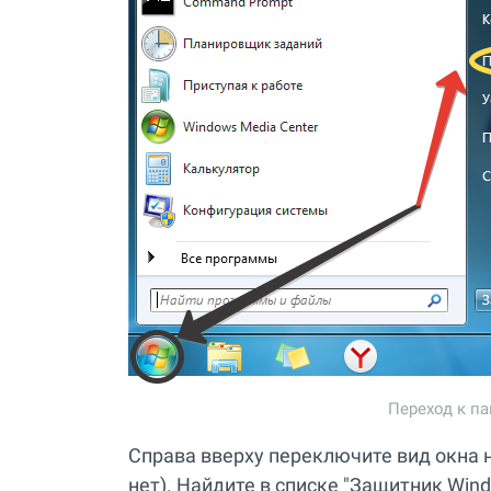
Переход к па
Справа вверху переключите вид окна н
нет). Найдите в списке "Защитник Wind