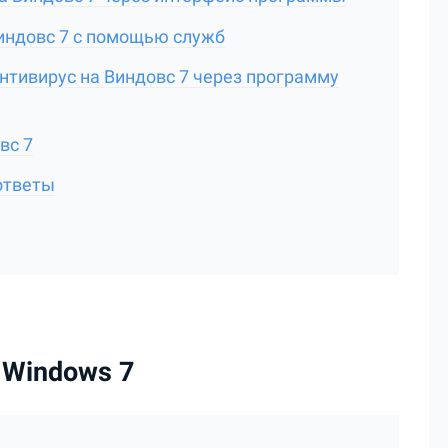
индовс 7 с помощью служб
нтивирус на Виндовс 7 через программу
вс 7
ответы
 Windows 7