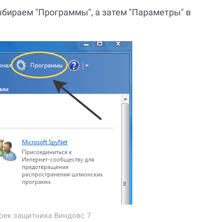
ыбираем "Программы", а затем "Параметры" в
оек защитника Виндовс 7