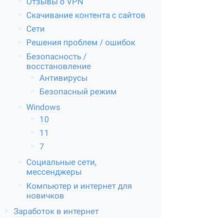
Отзывы о VPN
Скачивание контента с сайтов
Сети
Решения проблем / ошибок
Безопасность /
восстановление
Антивирусы
Безопасный режим
Windows
10
11
7
Социальные сети,
мессенджеры
Компьютер и интернет для
новичков
Заработок в интернет