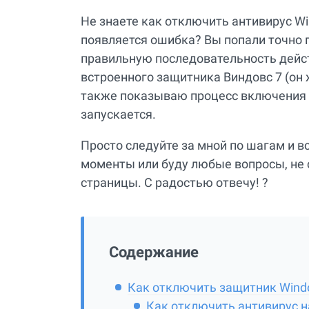
Не знаете как отключить антивирус Wi
появляется ошибка? Вы попали точно 
правильную последовательность дейс
встроенного защитника Виндовс 7 (он 
также показываю процесс включения ес
запускается.
Просто следуйте за мной по шагам и в
моменты или буду любые вопросы, не 
страницы. С радостью отвечу! ?
Содержание
Как отключить защитник Wind
Как отключить антивирус н