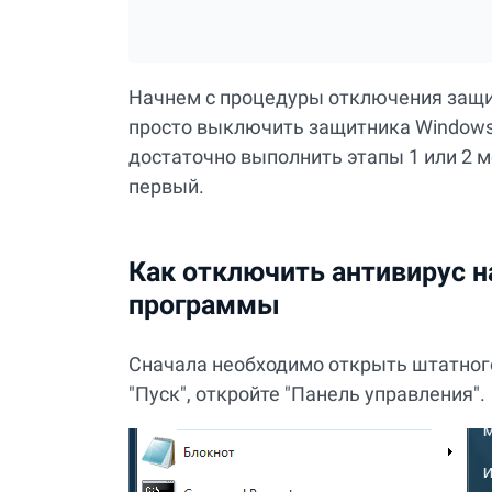
Начнем с процедуры отключения защиты
просто выключить защитника Windows 7
достаточно выполнить этапы 1 или 2 м
первый.
Как отключить антивирус н
программы
Сначала необходимо открыть штатного
"Пуск", откройте "Панель управления".