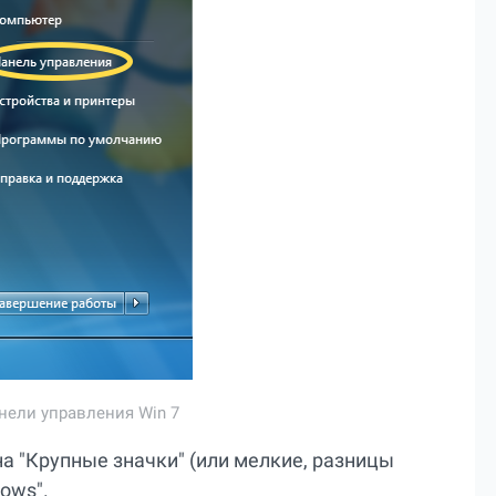
нели управления Win 7
а "Крупные значки" (или мелкие, разницы
ows".