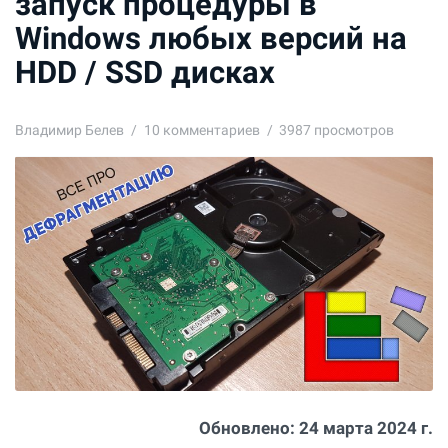
запуск процедуры в
Windows любых версий на
HDD / SSD дисках
Владимир Белев
10
комментариев
3987 просмотров
Обновлено:
24 марта 2024 г.