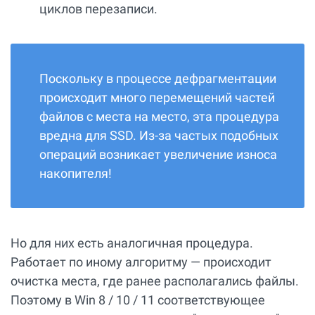
циклов перезаписи.
Поскольку в процессе дефрагментации
происходит много перемещений частей
файлов с места на место, эта процедура
вредна для SSD. Из-за частых подобных
операций возникает увеличение износа
накопителя!
Но для них есть аналогичная процедура.
Работает по иному алгоритму — происходит
очистка места, где ранее располагались файлы.
Поэтому в Win 8 / 10 / 11 соответствующее