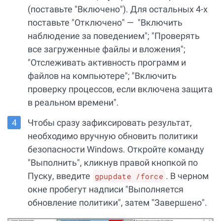
(поставьте "Включено"). Для остальных 4-х
поставьте "Отключено" — "Включить
наблюдение за поведением"; "Проверять
все загруженные файлы и вложения";
"Отслеживать активность программ и
файлов на компьютере"; "Включить
проверку процессов, если включена защита
в реальном времени".
Чтобы сразу зафиксировать результат,
необходимо вручную обновить политики
безопасности Windows. Откройте команду
"Выполнить", кликнув правой кнопкой по
Пуску, введите
. В черном
gpupdate /force
окне пробегут надписи "Выполняется
обновление политики", затем "Завершено".