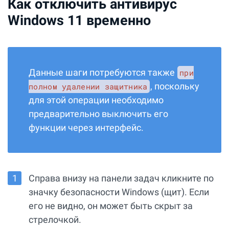
Как отключить антивирус
Windows 11 временно
Данные шаги потребуются также
при
, поскольку
полном удалении защитника
для этой операции необходимо
предварительно выключить его
функции через интерфейс.
Справа внизу на панели задач кликните по
значку безопасности Windows (щит). Если
его не видно, он может быть скрыт за
стрелочкой.