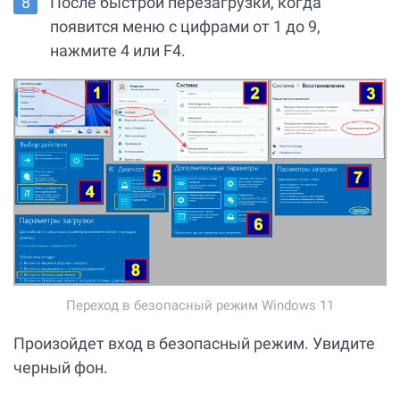
После быстрой перезагрузки, когда
появится меню с цифрами от 1 до 9,
нажмите 4 или F4.
Переход в безопасный режим Windows 11
Произойдет вход в безопасный режим. Увидите
черный фон.