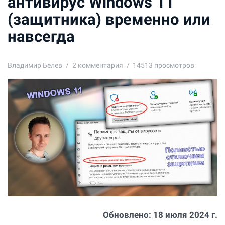
антивирус Windows 11
(защитника) временно или
навсегда
Владимир Белев
2
комментария
14513 просмотров
Обновлено:
18 июля 2024 г.