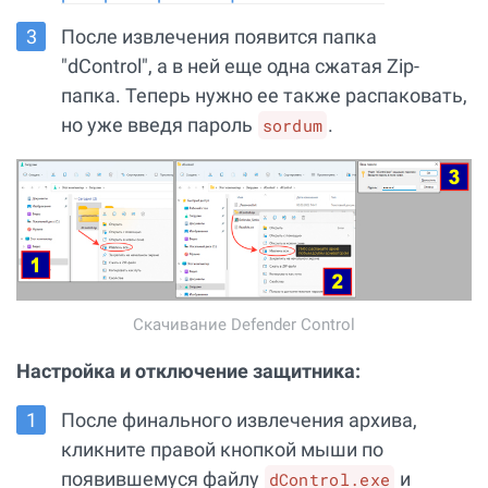
После извлечения появится папка
"dControl", а в ней еще одна сжатая Zip-
папка. Теперь нужно ее также распаковать,
но уже введя пароль
.
sordum
Скачивание Defender Control
Настройка и отключение защитника:
После финального извлечения архива,
кликните правой кнопкой мыши по
появившемуся файлу
и
dControl.exe