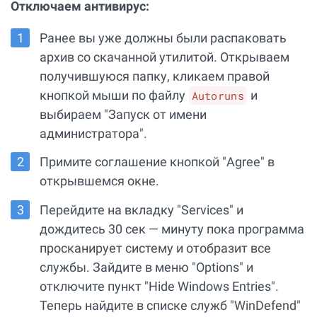
Отключаем антивирус:
Ранее вы уже должны были распаковать
архив со скачанной утилитой. Открываем
получившуюся папку, кликаем правой
кнопкой мыши по файлу
и
Autoruns
выбираем "Запуск от имени
администратора".
Примите соглашение кнопкой "Agree" в
открывшемся окне.
Перейдите на вкладку "Services" и
дождитесь 30 сек — минуту пока программа
просканирует систему и отобразит все
службы. Зайдите в меню "Options" и
отключите пункт "Hide Windows Entries".
Теперь найдите в списке служб "WinDefend"