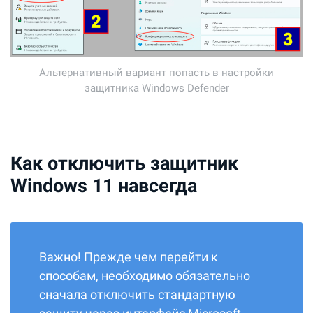
Альтернативный вариант попасть в настройки
защитника Windows Defender
Как отключить защитник
Windows 11 навсегда
Важно! Прежде чем перейти к
способам, необходимо обязательно
сначала отключить стандартную