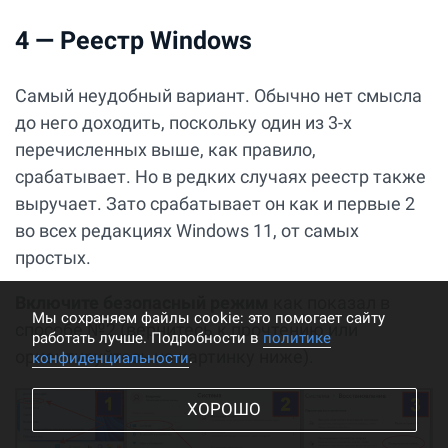
4 — Реестр Windows
Самый неудобный вариант. Обычно нет смысла
до него доходить, поскольку один из 3-х
перечисленных выше, как правило,
срабатывает. Но в редких случаях реестр также
выручает. Зато срабатывает он как и первые 2
во всех редакциях Windows 11, от самых
простых.
Включите безопасный режим
как показал в
Мы cохраняем файлы cookie: это помогает сайту
способе №2 (вернитесь к прочтению или
работать лучше. Подробности в
политике
ориентируйтесь на картинку ниже).
конфиденциальности
.
ХОРОШО