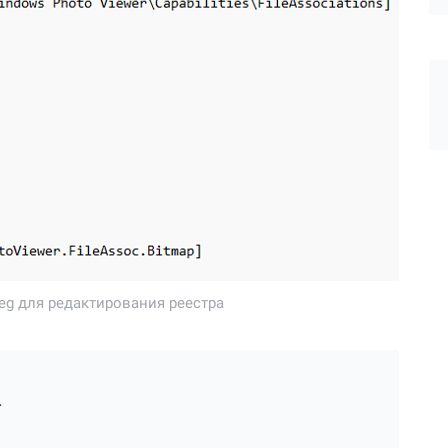
eg для редактирования реестра
.