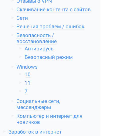
Отзывы о VPN
Скачивание контента с сайтов
Сети
Решения проблем / ошибок
Безопасность /
восстановление
Антивирусы
Безопасный режим
Windows
10
11
7
Социальные сети,
мессенджеры
Компьютер и интернет для
новичков
Заработок в интернет