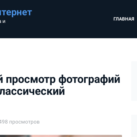
нтернет
ГЛАВНАЯ
 и
й просмотр фотографий
классический
498 просмотров