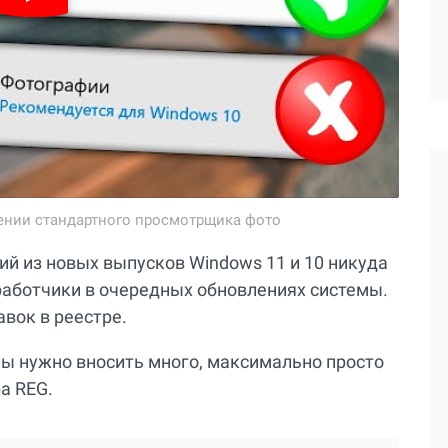
ении стандартного просмотрщика фото
й из новых выпусков Windows 11 и 10 никуда
зработчики в очередных обновлениях системы.
авок в реестре.
ы нужно вносить много, максимально просто
а REG.