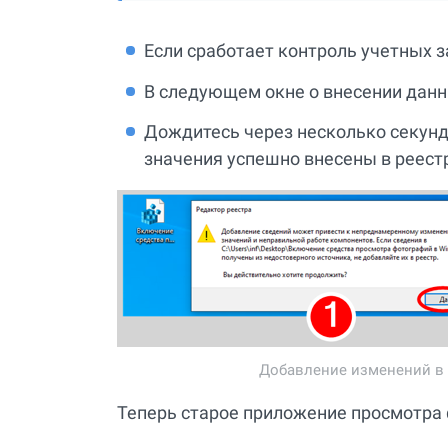
Если сработает контроль учетных з
В следующем окне о внесении данн
Дождитесь через несколько секун
значения успешно внесены в реестр
Добавление изменений в р
Теперь старое приложение просмотра 