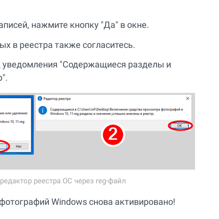
аписей, нажмите кнопку "Да" в окне.
ых в реестра также согласитесь.
д уведомления "Содержащиеся разделы и
".
едактор реестра ОС через reg-файл
фотографий Windows снова активировано!