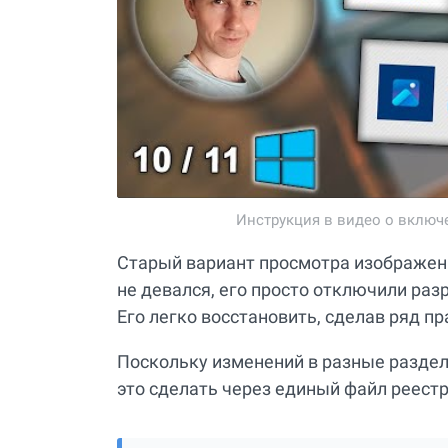
Инструкция в видео о включ
Старый вариант просмотра изображени
не девался, его просто отключили ра
Его легко восстановить, сделав ряд пр
Поскольку изменений в разные раздел
это сделать через единый файл реестр