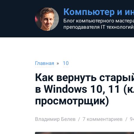
Компьютер и и
Блог компьютерного мастера
преподавателя IT технологий
Главная
10
Как вернуть стары
в Windows 10, 11 (
просмотрщик)
Владимир Белев
7
комментариев
9