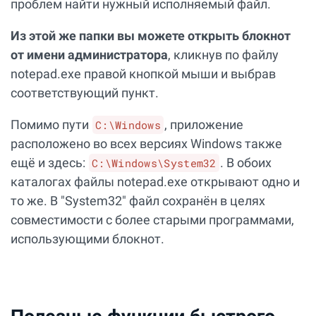
проблем найти нужный исполняемый файл.
Из этой же папки вы можете открыть блокнот
от имени администратора
, кликнув по файлу
notepad.exe правой кнопкой мыши и выбрав
соответствующий пункт.
Помимо пути
, приложение
C:\Windows
расположено во всех версиях Windows также
ещё и здесь:
. В обоих
C:\Windows\System32
каталогах файлы notepad.exe открывают одно и
то же. В "System32" файл сохранён в целях
совместимости с более старыми программами,
использующими блокнот.