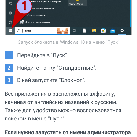
Запуск блокнота в Windows 10 из меню "Пуск"
Перейдите в "Пуск".
Найдите папку "Стандартные".
В ней запустите "Блокнот".
Все приложения в расположены алфавиту,
начиная от английских названий к русским.
Также для удобство можно воспользоваться
поиском в меню "Пуск".
Если нужно запустить от имени администратора