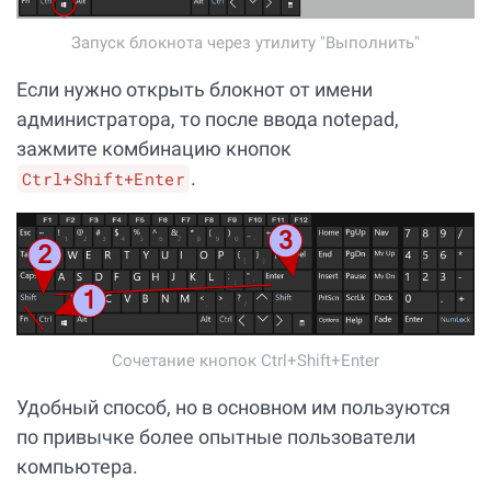
Запуск блокнота через утилиту "Выполнить"
Если нужно открыть блокнот от имени
администратора, то после ввода notepad,
зажмите комбинацию кнопок
.
Ctrl+Shift+Enter
Сочетание кнопок Ctrl+Shift+Enter
Удобный способ, но в основном им пользуются
по привычке более опытные пользователи
компьютера.