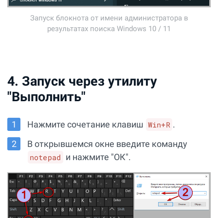
Запуск блокнота от имени администратора в
результатах поиска Windows 10 / 11
4. Запуск через утилиту
"Выполнить"
Нажмите сочетание клавиш
.
Win+R
В открывшемся окне введите команду
и нажмите "ОК".
notepad