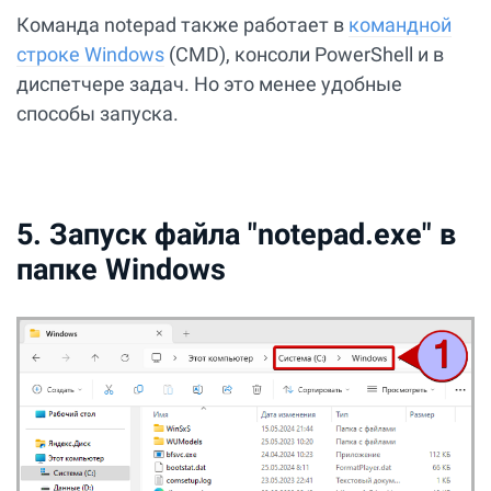
Команда notepad также работает в
командной
строке Windows
(CMD), консоли PowerShell и в
диспетчере задач. Но это менее удобные
способы запуска.
5. Запуск файла "notepad.exe" в
папке Windows