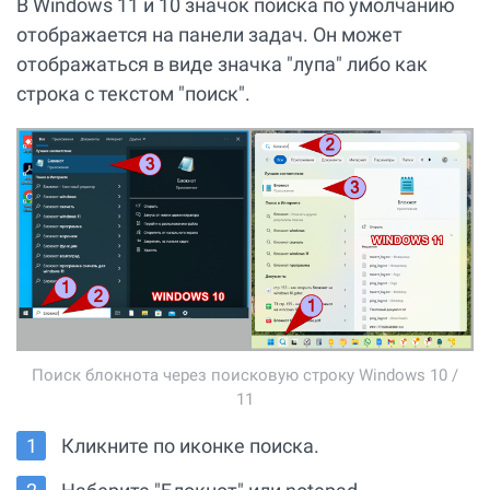
В Windows 11 и 10 значок поиска по умолчанию
отображается на панели задач. Он может
отображаться в виде значка "лупа" либо как
строка с текстом "поиск".
Поиск блокнота через поисковую строку Windows 10 /
11
Кликните по иконке поиска.