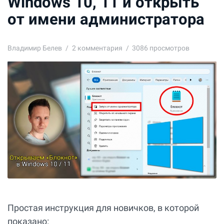
Windows 10, 11 и открыть
от имени администратора
Владимир Белев
2
комментария
3086 просмотров
Простая инструкция для новичков, в которой
показано: