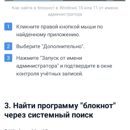
Как зайти в блокнот в Windows 10 или 11 от имени
администратора
Кликните правой кнопкой мыши по
найденному приложению.
Выберите "Дополнительно".
Нажмите "Запуск от имени
администратора" и подтвердите в окне
контроля учётных записей.
3. Найти программу "блокнот"
через системный поиск