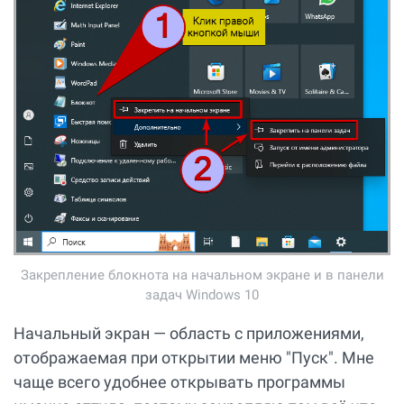
Закрепление блокнота на начальном экране и в панели
задач Windows 10
Начальный экран — область с приложениями,
отображаемая при открытии меню "Пуск". Мне
чаще всего удобнее открывать программы