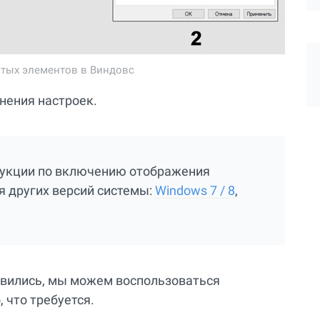
тых элементов в Виндовс
нения настроек.
рукции по включению отображения
я других версий системы:
Windows 7 / 8
,
явились, мы можем воспользоваться
 что требуется.