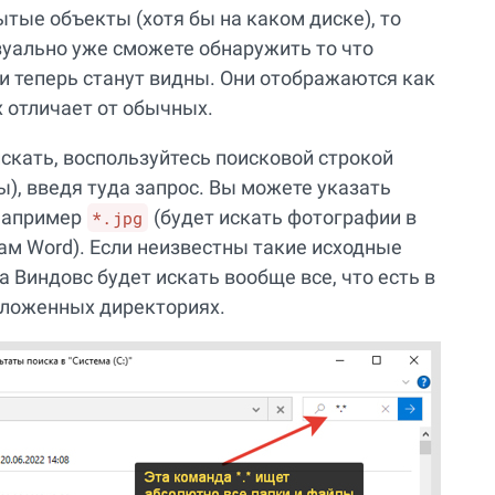
ытые объекты (хотя бы на каком диске), то
зуально уже сможете обнаружить то что
и теперь станут видны. Они отображаются как
х отличает от обычных.
искать, воспользуйтесь поисковой строкой
ы), введя туда запрос. Вы можете указать
 например
(будет искать фотографии в
*.jpg
ам Word). Если неизвестны такие исходные
а Виндовс будет искать вообще все, что есть в
вложенных директориях.