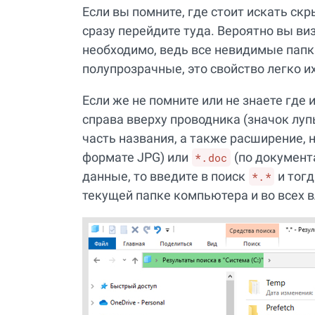
Если вы помните, где стоит искать скр
сразу перейдите туда. Вероятно вы ви
необходимо, ведь все невидимые папк
полупрозрачные, это свойство легко и
Если же не помните или не знаете где 
справа вверху проводника (значок луп
часть названия, а также расширение,
формате JPG) или
(по документ
*.doc
данные, то введите в поиск
и тогд
*.*
текущей папке компьютера и во всех 