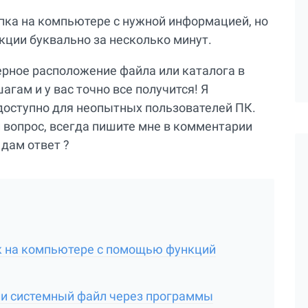
апка на компьютере с нужной информацией, но
кции буквально за несколько минут.
ерное расположение файла или каталога в
агам и у вас точно все получится! Я
доступно для неопытных пользователей ПК.
 вопрос, всегда пишите мне в комментарии
 дам ответ ?
к на компьютере с помощью функций
ли системный файл через программы