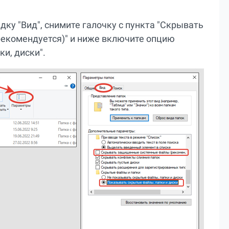
дку "Вид", снимите галочку с пункта "Скрывать
екомендуется)" и ниже включите опцию
и, диски".