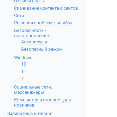
Отзывы о VPN
Скачивание контента с сайтов
Сети
Решения проблем / ошибок
Безопасность /
восстановление
Антивирусы
Безопасный режим
Windows
10
11
7
Социальные сети,
мессенджеры
Компьютер и интернет для
новичков
Заработок в интернет