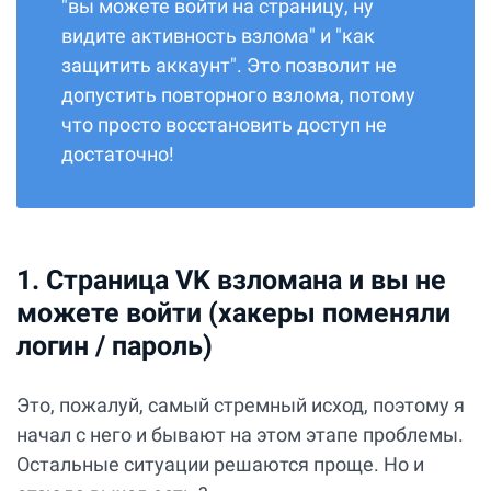
"вы можете войти на страницу, ну
видите активность взлома" и "как
защитить аккаунт". Это позволит не
допустить повторного взлома, потому
что просто восстановить доступ не
достаточно!
1. Страница VK взломана и вы не
можете войти (хакеры поменяли
логин / пароль)
Это, пожалуй, самый стремный исход, поэтому я
начал с него и бывают на этом этапе проблемы.
Остальные ситуации решаются проще. Но и