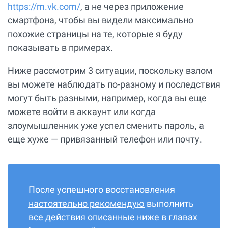
https://m.vk.com/
, а не через приложение
смартфона, чтобы вы видели максимально
похожие страницы на те, которые я буду
показывать в примерах.
Ниже рассмотрим 3 ситуации, поскольку взлом
вы можете наблюдать по-разному и последствия
могут быть разными, например, когда вы еще
можете войти в аккаунт или когда
злоумышленник уже успел сменить пароль, а
еще хуже — привязанный телефон или почту.
После успешного восстановления
настоятельно рекомендую
выполнить
все действия описанные ниже в главах