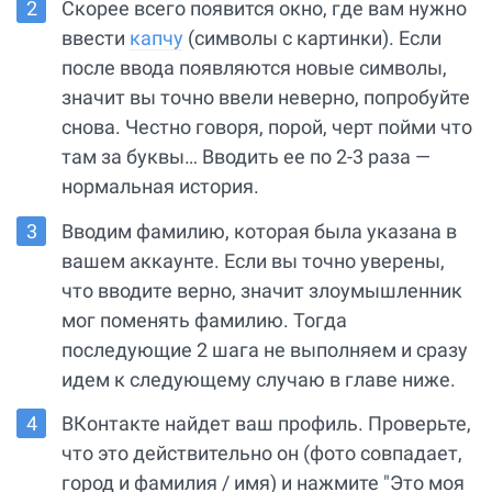
Скорее всего появится окно, где вам нужно
ввести
капчу
(символы с картинки). Если
после ввода появляются новые символы,
значит вы точно ввели неверно, попробуйте
снова. Честно говоря, порой, черт пойми что
там за буквы… Вводить ее по 2-3 раза —
нормальная история.
Вводим фамилию, которая была указана в
вашем аккаунте. Если вы точно уверены,
что вводите верно, значит злоумышленник
мог поменять фамилию. Тогда
последующие 2 шага не выполняем и сразу
идем к следующему случаю в главе ниже.
ВКонтакте найдет ваш профиль. Проверьте,
что это действительно он (фото совпадает,
город и фамилия / имя) и нажмите "Это моя