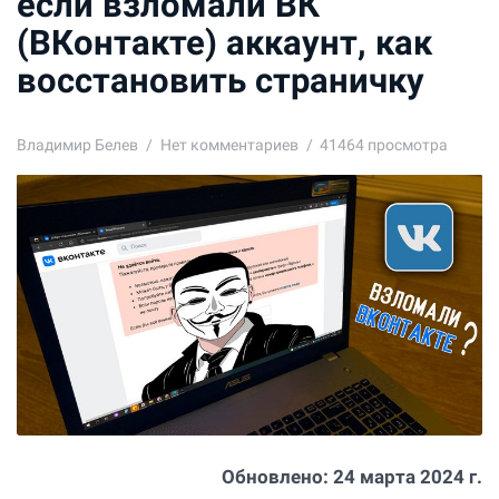
если взломали ВК
(ВКонтакте) аккаунт, как
восстановить страничку
Владимир Белев
Нет комментариев
41464 просмотра
Обновлено:
24 марта 2024 г.