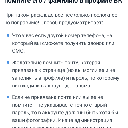
помните его / фамилию в профиле ВК
При таком раскладе все несколько посложнее,
но поправимо! Способ предусматривает:
Что у вас есть другой номер телефона, на
который вы сможете получить звонок или
СМС.
Желательно помнить почту, которая
привязана к странице (но вы могли ее и не
заполнять в профиле) и пароль, по которому
вы входили в аккаунт до взлома.
Если не привязана почта или вы ее не
помните + не указываете точно старый
пароль, то в аккаунте должны быть хотя бы
ваши фотографии. Иначе администрация
просто не сможет удостовериться, что вы