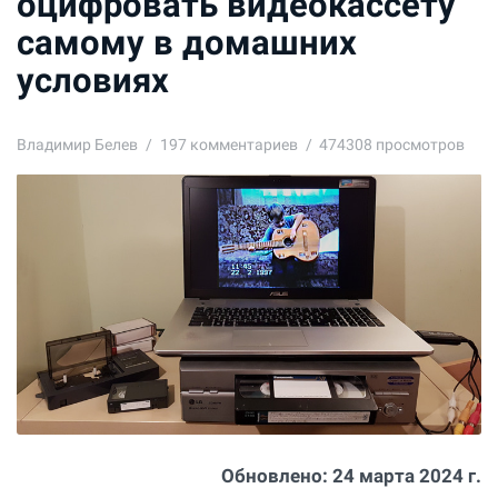
оцифровать видеокассету
самому в домашних
условиях
Владимир Белев
197
комментариев
474308 просмотров
Обновлено:
24 марта 2024 г.