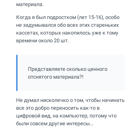
материала.
Когда я был подростком (лет 15-16), особо
не задумывался обо всех этих стареньких
кассетах, которых накопилось уже к тому
времени около 20 шт.
Представляете сколько ценного
отснятого материала?!
Не думал нисколечко о том, чтобы начинать
все это добро переносить как-то в
цифровой вид, на компьютер, потому что
были совсем другие интересы…