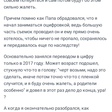
совсем потеряться и сам потом будут об этом
сильно жалеть.
Причем помню как Папа обрадовался, что я
начал заниматься оцифровкой, ведь большую
часть съемок проводил он и ему прямо очень
хотелось, чтобы ничего не пропало, сохранялось
и передавалось еще по наследству!
Основательно занялся переводом в цифру
только в 2017 году. Может возраст подошел,
стукнуло что-то в голову: "черт возьми, надо это
сделать, иначе потом точно что-то с пленкой
случится, и я буду очень жалеть, а родители
особенно" и довел в этот раз дело до конца, ура!
?
А когда я окончательно разобрался, как