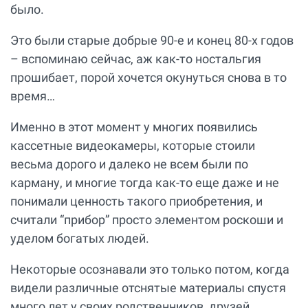
было.
Это были старые добрые 90-е и конец 80-х годов
– вспоминаю сейчас, аж как-то ностальгия
прошибает, порой хочется окунуться снова в то
время…
Именно в этот момент у многих появились
кассетные видеокамеры, которые стоили
весьма дорого и далеко не всем были по
карману, и многие тогда как-то еще даже и не
понимали ценность такого приобретения, и
считали “прибор” просто элементом роскоши и
уделом богатых людей.
Некоторые осознавали это только потом, когда
видели различные отснятые материалы спустя
много лет у своих родственников, друзей,