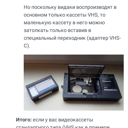
Но поскольку видаки воспроизводят в
основном только кассеты VHS, то
маленькую кассету в него можно
затолкать только вставив в
специальный переходник (адаптер VHS-
C).
Итого:
если у вас видеокассеты
стандартного типа (VHS как в примере