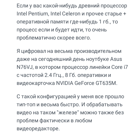
Если у вас какой-нибудь древний процессор
Intel Pentium, Intel Celeron и прочее старье +
оперативной памяти где-нибудь 1 гб., то
процесс если и будет идти, то очень
проблематично скорее всего.
Я цифровал на весьма производительном
даже на сегодняшний день ноутбуке Asus
N76VJ, в котором процессор линейки Core i7
с частотой 2.4 Ггц., 8 Гб. оперативки и
видеокарточка NVIDIA GeForce GT635M.
С такой конфигурацией у меня все прошло
тип-топ и весьма быстро. И обрабатывать
видео на таком "железе" можно также без
проблем фактически в любом
видеоредакторе.