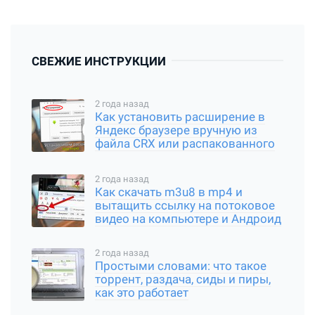
СВЕЖИЕ ИНСТРУКЦИИ
2 года назад
Как установить расширение в
Яндекс браузере вручную из
файла CRX или распакованного
архива
2 года назад
Как скачать m3u8 в mp4 и
вытащить ссылку на потоковое
видео на компьютере и Андроид
2 года назад
Простыми словами: что такое
торрент, раздача, сиды и пиры,
как это работает