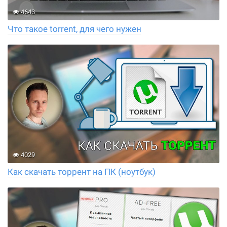
4643
Что такое torrent, для чего нужен
4029
Как скачать торрент на ПК (ноутбук)