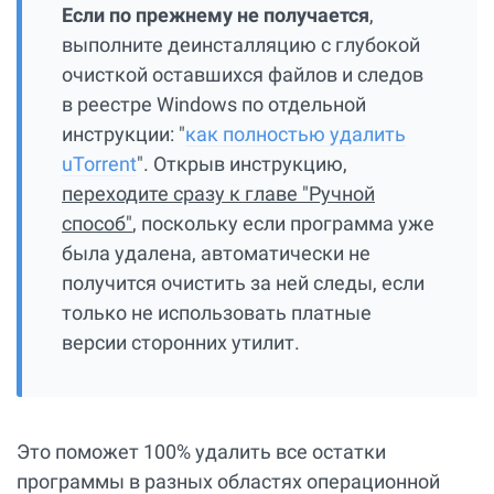
Если по прежнему не получается
,
выполните деинсталляцию с глубокой
очисткой оставшихся файлов и следов
в реестре Windows по отдельной
инструкции: "
как полностью удалить
uTorrent
". Открыв инструкцию,
переходите сразу к главе "Ручной
способ"
, поскольку если программа уже
была удалена, автоматически не
получится очистить за ней следы, если
только не использовать платные
версии сторонних утилит.
Это поможет 100% удалить все остатки
программы в разных областях операционной