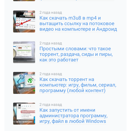
архива
2 года назад
Как скачать m3u8 в mp4 и
вытащить ссылку на потоковое
видео на компьютере и Андроид
2 года назад
Простыми словами: что такое
торрент, раздача, сиды и пиры,
как это работает
2 года назад
Как скачать торрент на
компьютер: игру, фильм, сериал,
программу (любой контент)
2 года назад
Как запустить от имени
администратора программу,
игру, файл в любой Windows