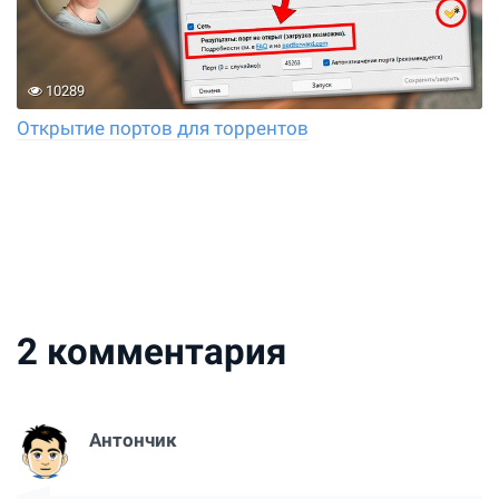
10289
Открытие портов для торрентов
2
комментария
Антончик