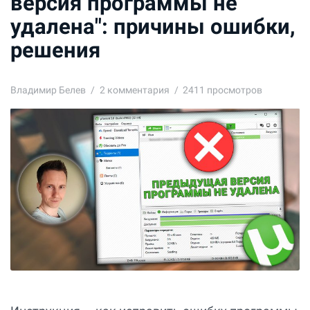
версия программы не
удалена": причины ошибки,
решения
Владимир Белев
2
комментария
2411 просмотров