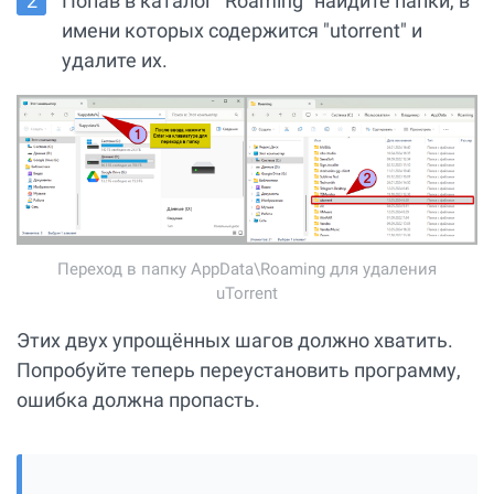
Попав в каталог "Roaming" найдите папки, в
имени которых содержится "utorrent" и
удалите их.
Переход в папку AppData\Roaming для удаления
uTorrent
Этих двух упрощённых шагов должно хватить.
Попробуйте теперь переустановить программу,
ошибка должна пропасть.