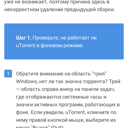
уже не возникает, поэтому причина здесь в
некорректном удалении предыдущей сборки.
Шаг 1.
Проверьте, не работает ли
uTorrent в фоновом режиме.
Обратите внимание на область "трея"
Windows, нет ли так значка торрента? Трей
— область справа внизу на панели задач,
где отображаются системные часы и
значки активных программ, работающих в
фоне. Если увидели, uTorrent, кликните по
нему правой кнопкой мыши, выберите из
меню "Выход" (Quit).