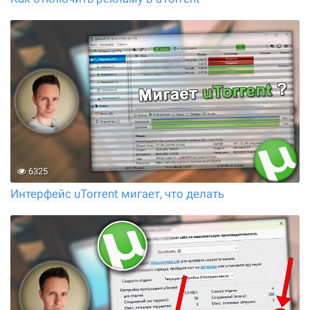
6325
Интерфейс uTorrent мигает, что делать