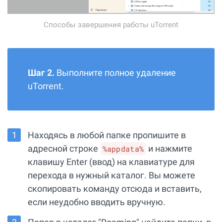
Способы завершения работы uTorrent
Шаг 2.
Выполните полное удаление
uTorrent.
Находясь в любой папке пропишите в
адресной строке
и нажмите
%appdata%
клавишу Enter (ввод) на клавиатуре для
перехода в нужный каталог. Вы можете
скопировать команду отсюда и вставить,
если неудобно вводить вручную.