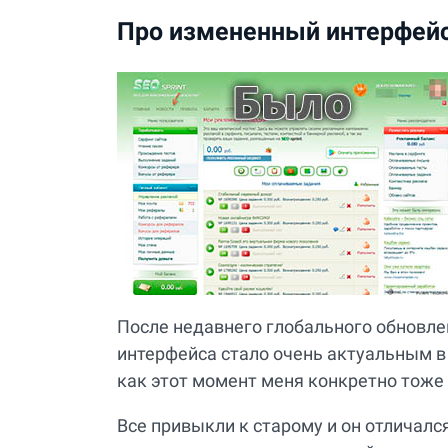
Про измененный интерфейс
После недавнего глобального обновлени
интерфейса стало очень актуальным в 
как этот момент меня конкретно тоже 
Все привыкли к старому и он отличалс