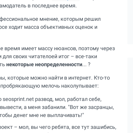
ламодатель в последнее время.
офессиональное мнение, которым решил
урсе ходит масса объективных оценок и
же время имеет массу нюансов, поэтому через
 для своих читателоей итог – все-таки
сть
некоторые неопределенности
... ?
, которые можно найти в интернет. Кто-то
то пробрякающую мелочь наколупывает:
seosprint.net развод, мол, работал себе,
 вывести, а меня забанили. "Вот же засранцы,
чтобы денег мне не выплачивать!"
оект – мол, вы чего ребята, все тут зашибись,