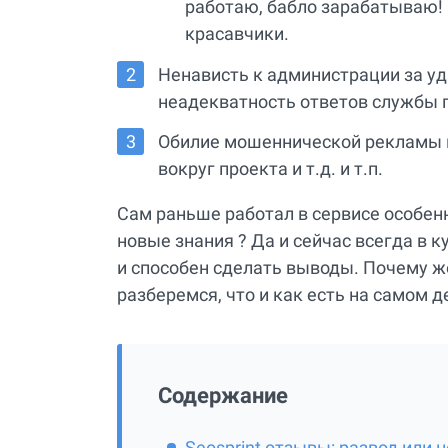
работаю, бабло зарабатываю!
красавчики.
Ненависть к администрации за уд
неадекватность ответов службы 
Обилие мошеннической рекламы в
вокруг проекта и т.д. и т.п.
Сам раньше работал в сервисе особенн
новые знания ? Да и сейчас всегда в к
и способен сделать выводы. Почему же
разберемся, что и как есть на самом д
Содержание
Seosprint отзывы: развод или н