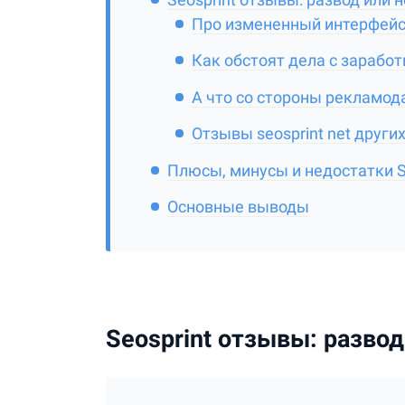
Про измененный интерфейс
Как обстоят дела с заработ
А что со стороны рекламод
Отзывы seosprint net други
Плюсы, минусы и недостатки S
Основные выводы
Seosprint отзывы: развод