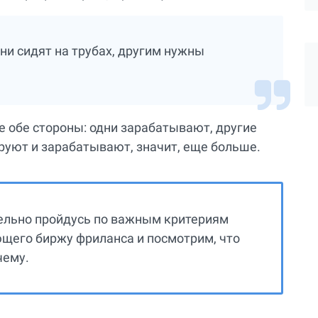
дни сидят на трубах, другим нужны
е обе стороны: одни зарабатывают, другие
руют и зарабатывают, значит, еще больше.
дельно пройдусь по важным критериям
щего биржу фриланса и посмотрим, что
чему.