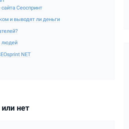
 сайта Сеоспринт
ком и выводят ли деньги
ателей?
х людей
EOsprint NET
 или нет