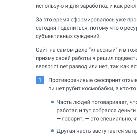
использую и для заработка, и как рек
За это время сформировалось уже пр
сегодня поделиться, потому что о рес
субъективных суждений.
Сайт на самом деле “классный” и в то
призму своей работы я решил подвести
seosprint.net развод или нет, так как е
Противоречивые сеоспринт отзывы
пишет рубит космобабки, а кто-
Часть людей поговаривает, что 
работал и тут собрался деньги
— говорит, — это специально, 
Другая часть заступается за пр