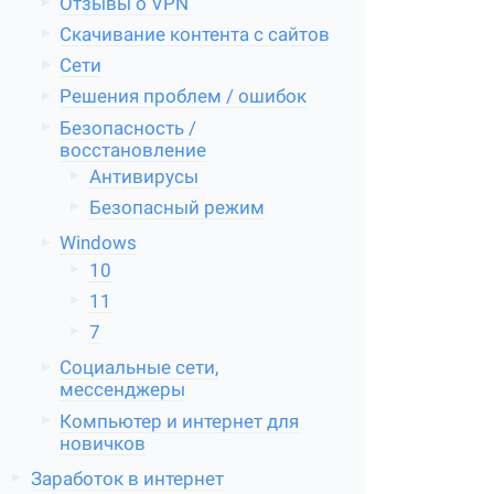
Отзывы о VPN
Скачивание контента с сайтов
Сети
Решения проблем / ошибок
Безопасность /
восстановление
Антивирусы
Безопасный режим
Windows
10
11
7
Социальные сети,
мессенджеры
Компьютер и интернет для
новичков
Заработок в интернет