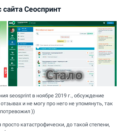
 сайта Сеоспринт
я seosprint в ноябре 2019 г., обсуждение
отзывах и не могу про него не упомянуть, так
потревожил ))
я просто катастрофически, до такой степени,