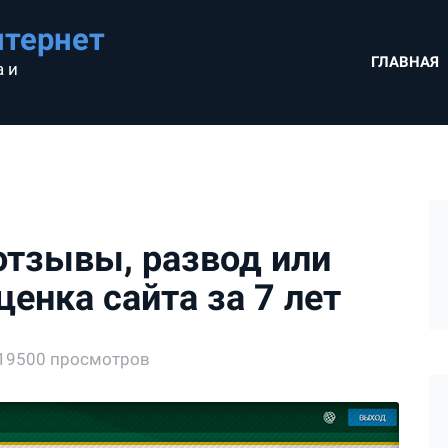
нтернет
ГЛАВНАЯ
 и
 отзывы, развод или
ценка сайта за 7 лет
19500 просмотров