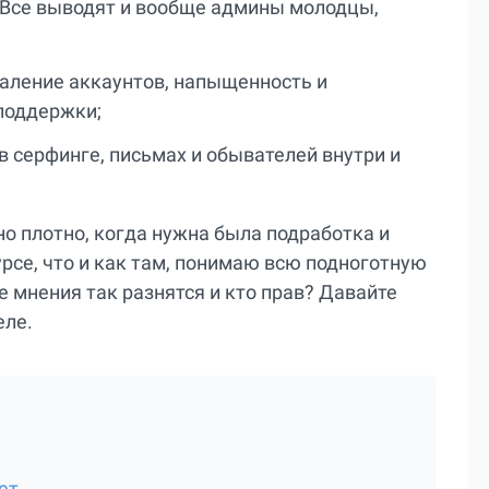
 Все выводят и вообще админы молодцы,
аление аккаунтов, напыщенность и
поддержки;
 серфинге, письмах и обывателей внутри и
о плотно, когда нужна была подработка и
урсе, что и как там, понимаю всю подноготную
 мнения так разнятся и кто прав? Давайте
еле.
ет