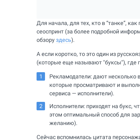
Для начала, для тех, кто в “танке”, как
сеоспринт (за более подробной информ
обзору
здесь
).
А если коротко, то это один из русск
(которые еще называют "буксы"), где 
Рекламодатели: дают несколько ва
которые просматривают и выполн
сервиса — исполнители).
Исполнители: приходят на букс, ч
этом оптимальный способ для зар
желанию).
Сейчас вспомнилась цитата персонажа 