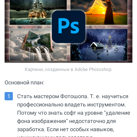
Картини, созданные в Adobe Photoshop.
Основной план:
Стать мастером Фотошопа. Т. е. научиться
профессионально владеть инструментом.
Потому что знать cофт на уровне "удаление
фона изображения" недостаточно для
заработка. Если нет особых навыков,