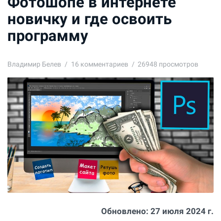
Фотошопе в интернете
новичку и где освоить
программу
Владимир Белев
16
комментариев
26948 просмотров
Обновлено:
27 июля 2024 г.