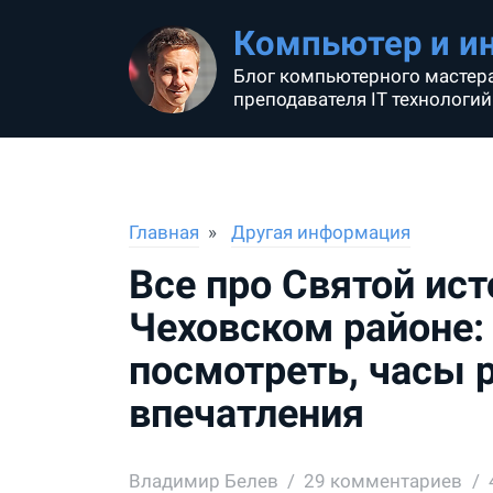
Компьютер и и
Блог компьютерного мастера
преподавателя IT технологий
Главная
Другая информация
Все про Святой ис
Чеховском районе: 
посмотреть, часы 
впечатления
Владимир Белев
29
комментариев