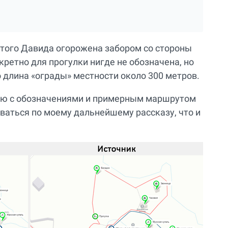
того Давида огорожена забором со стороны
ретно для прогулки нигде не обозначена, но
о длина «ограды» местности около 300 метров.
рию с обозначениями и примерным маршрутом
ваться по моему дальнейшему рассказу, что и