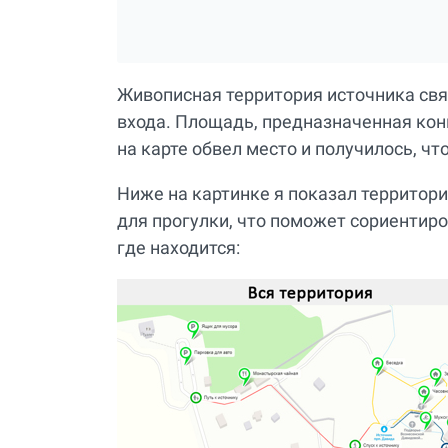
Живописная территория источника свя
входа. Площадь, предназначенная конк
на карте обвел место и получилось, чт
Ниже на картинке я показал террито
для прогулки, что поможет сориентиро
где находится: