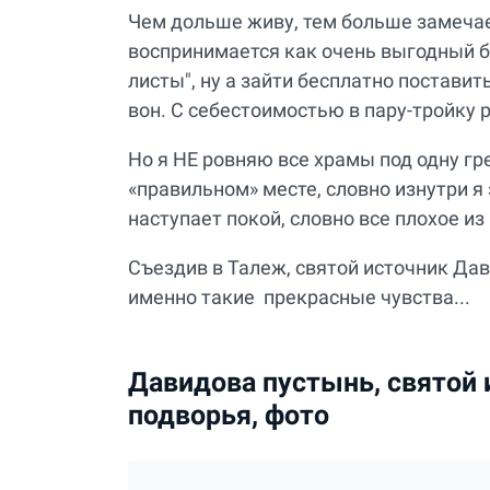
Чем дольше живу, тем больше замеча
воспринимается как очень выгодный би
листы", ну а зайти бесплатно поставит
вон. С себестоимостью в пару-тройку 
Но я НЕ ровняю все храмы под одну гр
«правильном» месте, словно изнутри я 
наступает покой, словно все плохое из
Съездив в Талеж, святой источник Да
именно такие прекрасные чувства...
Давидова пустынь, святой 
подворья, фото