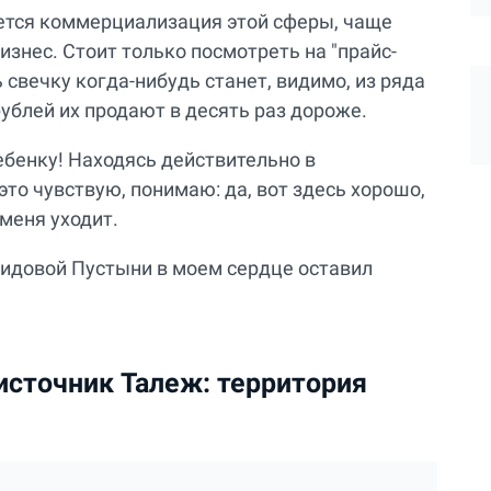
ется коммерциализация этой сферы, чаще
знес. Стоит только посмотреть на "прайс-
ь свечку когда-нибудь станет, видимо, из ряда
рублей их продают в десять раз дороже.
ебенку! Находясь действительно в
это чувствую, понимаю: да, вот здесь хорошо,
 меня уходит.
видовой Пустыни в моем сердце оставил
источник Талеж: территория