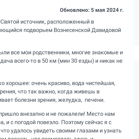
Обновлено:
5 мая 2024 г.
 Святой источник, расположенный в
ляющийся подворьем Вознесенской Давидовой
были все мои родственники, многие знакомые и
дача всего-то в 50 км (мин 30 езды) и никак не
о хорошее: очень красиво, вода чистейшая,
рения, что так важно, когда живешь в
ивает болезни зрения, желудка, печени.
 пришло внезапно и не пожалели! Место нам
, и с погодой повезло. Поэтому сейчас я с
что удалось увидеть своими глазами и узнать
ем доехать, что посмотреть здесь и