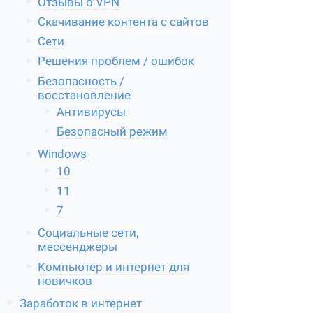
Отзывы о VPN
Скачивание контента с сайтов
Сети
Решения проблем / ошибок
Безопасность /
восстановление
Антивирусы
Безопасный режим
Windows
10
11
7
Социальные сети,
мессенджеры
Компьютер и интернет для
новичков
Заработок в интернет