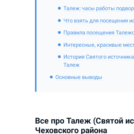
Талеж: часы работы подвор
Что взять для посещения и
Правила посещения Талежс
Интересные, красивые мес
История Святого источника
Талеж
Основные выводы
Все про Талеж (Святой и
Чеховского района