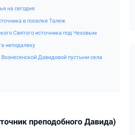
ья на сегодня
сточника в поселке Талеж
кого Святого источника под Чеховым
та неподалеку
 Вознесенской Давидовой пустыни села
сточник преподобного Давида)