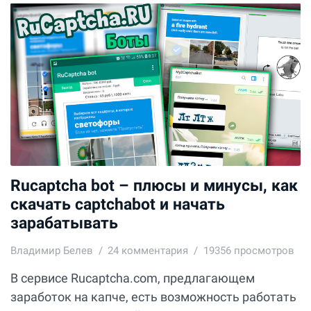
Rucaptcha bot – плюсы и минусы, как
скачать captchabot и начать
зарабатывать
Владимир Белев
24
комментария
19356 просмотров
В сервисе Rucaptcha.com, предлагающем
заработок на капче, есть возможность работать